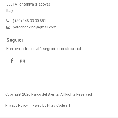
35014 Fontaniva (Padova)
Italy
(+39) 345 33 30 581
parcobooking@gmail.com
Seguici
Non perderti le novità, seguici sui nostri social
Copyright 2026 Parco del Brenta. All Rights Reserved.
Privacy Policy
- web by
Hitec Code srl