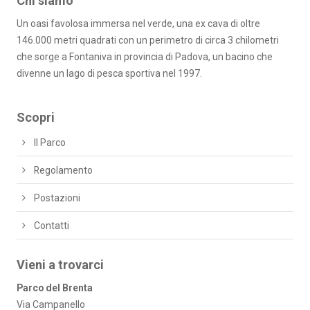
Chi siamo
Un oasi favolosa immersa nel verde, una ex cava di oltre
146.000 metri quadrati con un perimetro di circa 3 chilometri
che sorge a Fontaniva in provincia di Padova, un bacino che
divenne un lago di pesca sportiva nel 1997.
Scopri
Il Parco
Regolamento
Postazioni
Contatti
Vieni a trovarci
Parco del Brenta
Via Campanello