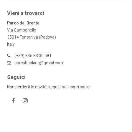
Vieni a trovarci
Parco del Brenta
Via Campanello
35014 Fontaniva (Padova)
Italy
(+39) 345 33 30 581
parcobooking@gmail.com
Seguici
Non perderti le novità, seguici sui nostri social